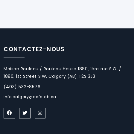
CONTACTEZ-NOUS
Maison Rouleau / Rouleau House 1880, 1ère rue S.O. /
1880, 1st Street S.W. Calgary (AB) T2S 3J3
(403) 532-8576
info.calgary@acfa.ab.ca