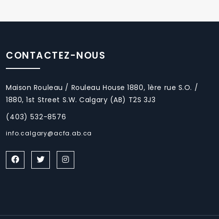
CONTACTEZ-NOUS
Maison Rouleau / Rouleau House 1880, 1ère rue S.O. /
1880, 1st Street S.W. Calgary (AB) T2S 3J3
(403) 532-8576
info.calgary@acfa.ab.ca