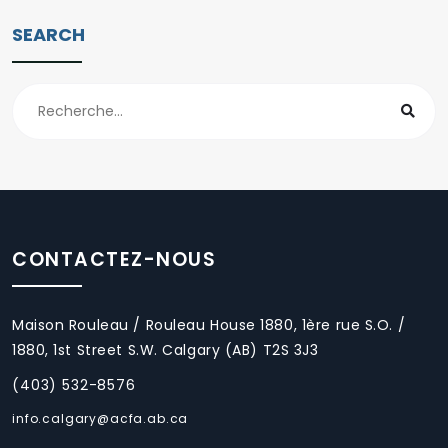
SEARCH
CONTACTEZ-NOUS
Maison Rouleau / Rouleau House 1880, 1ère rue S.O. /
1880, 1st Street S.W. Calgary (AB) T2S 3J3
(403) 532-8576
info.calgary@acfa.ab.ca