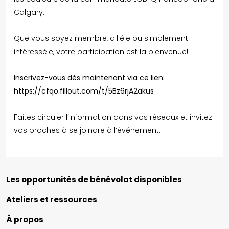
Calgary.
Que vous soyez membre, allié·e ou simplement
intéressé·e, votre participation est la bienvenue!
Inscrivez-vous dès maintenant via ce lien:
https://cfqo.fillout.com/t/5Bz6rjA2akus
Faites circuler l’information dans vos réseaux et invitez
vos proches à se joindre à l’événement.
Les opportunités de bénévolat disponibles
Ateliers et ressources
À propos