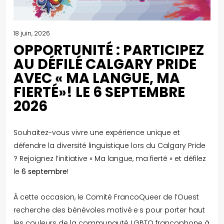
18 juin, 2026
OPPORTUNITÉ : PARTICIPEZ
AU DÉFILÉ CALGARY PRIDE
AVEC « MA LANGUE, MA
FIERTÉ»! LE 6 SEPTEMBRE
2026
Souhaitez-vous vivre une expérience unique et
défendre la diversité linguistique lors du Calgary Pride
? Rejoignez l’initiative « Ma langue, ma fierté » et défilez
le
6 septembre
!
À cette occasion, le Comité FrancoQueer de l’Ouest
recherche des bénévoles motivé·e·s pour porter haut
les couleurs de la communauté LGBTQ francophone à