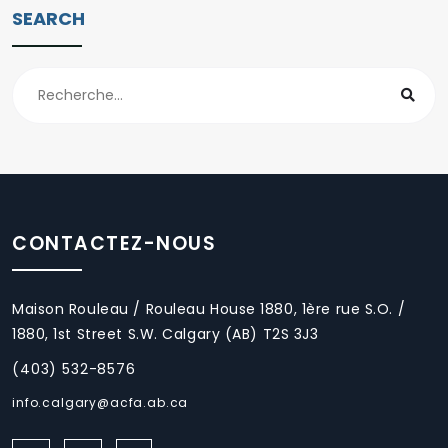
SEARCH
CONTACTEZ-NOUS
Maison Rouleau / Rouleau House 1880, 1ère rue S.O. /
1880, 1st Street S.W. Calgary (AB) T2S 3J3
(403) 532-8576
info.calgary@acfa.ab.ca